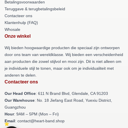
Betalingsvoorwaarden
Teruggave & terugbetalingsbeleid
Contacteer ons
Klantenhulp (FAQ)
Whosale
Onze winkel
Wij bieden hoogwaardige producten die speciaal zijn ontworpen
door ons team van wereldklasse. Wij bieden een verscheidenheid
aan producten die zowel stijlvol en mooi zijn. Dit is niet alleen om
je individuele stijl te tonen, maar ook om je individualiteit met
anderen te delen.
Contacteer ons
Our Head Office
: 611 N Brand Blvd, Glendale, CA 91203
Our Warehouse
: No. 18 Jiefang East Road, Yuexiu District,
Guangzhou
Hour
: 9AM – 5PM (Mon – Fri)
Email
: contact@heart-band.shop