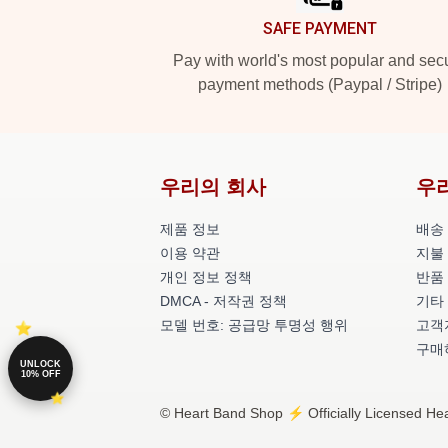
SAFE PAYMENT
Pay with world's most popular and sec
payment methods (Paypal / Stripe)
우리의 회사
우
제품 정보
배송
이용 약관
지불
개인 정보 정책
반품
DMCA - 저작권 정책
기타
모델 번호: 공급망 투명성 행위
고객지
구매
UNLOCK
10% OFF
© Heart Band Shop ⚡️ Officially Licensed Hea