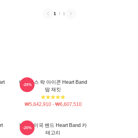
1
/
1
rt
타임리스 락 아이콘 Heart Band
-20%
땀 재킷
0
₩5,642,910 - ₩6,607,510
t
Iconic 미국 밴드 Heart Band 카
-20%
테고리