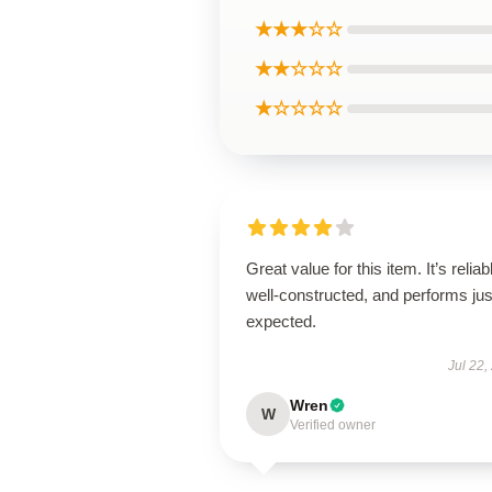
★★★☆☆
★★☆☆☆
★☆☆☆☆
Great value for this item. It’s reliab
well-constructed, and performs jus
expected.
Jul 22,
Wren
W
Verified owner