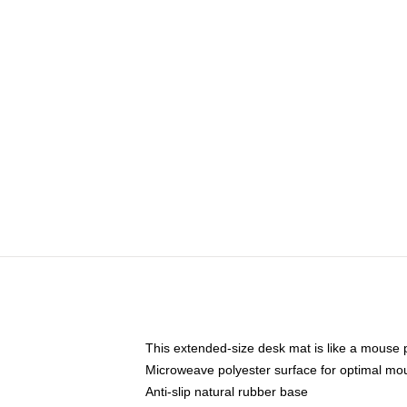
This extended-size desk mat is like a mouse p
Microweave polyester surface for optimal mo
Anti-slip natural rubber base