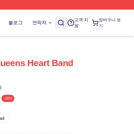
고객 지
장바구니 보
블로그
연락처
원
기
Queens Heart Band
)
-20%
ad