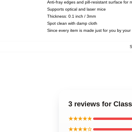
Anti-fray edges and pill-resistant surface for
Supports optical and laser mice
Thickness: 0.1 inch / 3mm
Spot clean with damp cloth
Since every item is made just for you by your l
3 reviews for Cla
★★★★★
★★★★☆