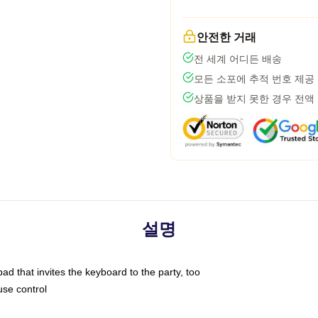
안전한 거래
전 세계 어디든 배송
모든 소포에 추적 번호 제공
상품을 받지 못한 경우 전액
설명
ad that invites the keyboard to the party, too
use control