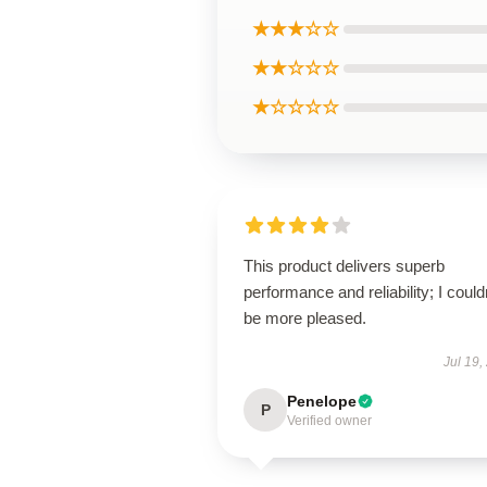
★★★☆☆
★★☆☆☆
★☆☆☆☆
This product delivers superb
performance and reliability; I could
be more pleased.
Jul 19,
Penelope
P
Verified owner