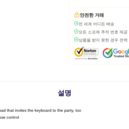
안전한 거래
전 세계 어디든 배송
모든 소포에 추적 번호 제공
상품을 받지 못한 경우 전액
설명
ad that invites the keyboard to the party, too
use control