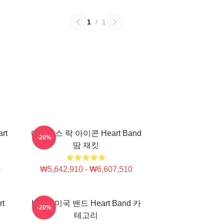
1
/
1
rt
타임리스 락 아이콘 Heart Band
-20%
땀 재킷
0
₩5,642,910 - ₩6,607,510
t
Iconic 미국 밴드 Heart Band 카
-20%
테고리