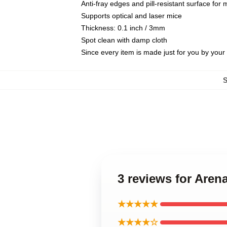
Anti-fray edges and pill-resistant surface for
Supports optical and laser mice
Thickness: 0.1 inch / 3mm
Spot clean with damp cloth
Since every item is made just for you by your l
3 reviews for Are
★★★★★
★★★★☆