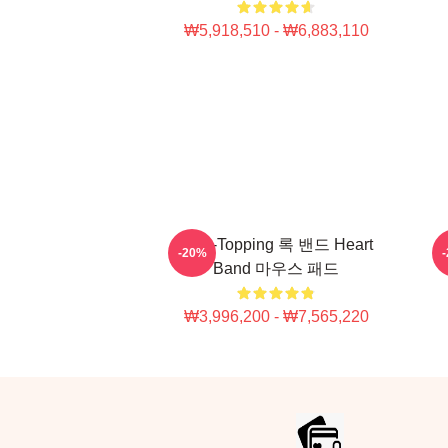
₩5,918,510 - ₩6,883,110
차트-Topping 록 밴드 Heart
-20%
Band 마우스 패드
₩3,996,200 - ₩7,565,220
Footer