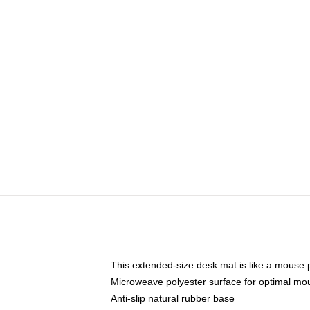
This extended-size desk mat is like a mouse p
Microweave polyester surface for optimal mo
Anti-slip natural rubber base