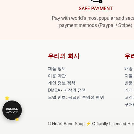
SAFE PAYMENT
Pay with world's most popular and sec
payment methods (Paypal / Stripe)
우리의 회사
우
제품 정보
배송
이용 약관
지불
개인 정보 정책
반품
DMCA - 저작권 정책
기타
모델 번호: 공급망 투명성 행위
고객지
구매
UNLOCK
10% OFF
© Heart Band Shop ⚡️ Officially Licensed Hea