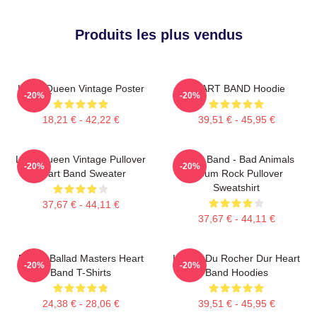
Produits les plus vendus
Heart Queen Vintage Poster
HEART BAND Hoodie
-20%
-20%
18,21 € - 42,22 €
39,51 € - 45,95 €
Little Queen Vintage Pullover
Heart Band - Bad Animals
-20%
-20%
Heart Band Sweater
Album Rock Pullover
Sweatshirt
37,67 € - 44,11 €
37,67 € - 44,11 €
Power Ballad Masters Heart
Icônes Du Rocher Dur Heart
-20%
-20%
Band T-Shirts
Band Hoodies
24,38 € - 28,06 €
39,51 € - 45,95 €