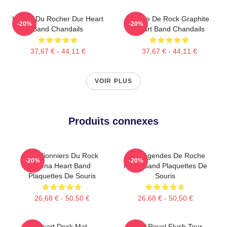
Icônes Du Rocher Dur Heart
Bande De Rock Graphite
-20%
-20%
Band Chandails
Heart Band Chandails
37,67 € - 44,11 €
37,67 € - 44,11 €
VOIR PLUS
Produits connexes
Les Pionniers Du Rock
70s Légendes De Roche
-20%
-20%
Arena Heart Band
Heart Band Plaquettes De
Plaquettes De Souris
Souris
26,68 € - 50,50 €
26,68 € - 50,50 €
Heart Desk Mat
Heart Royal Flush Tour