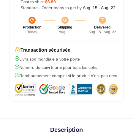
Cost to ship:
$6.99
Standard - Order today to get by
Aug. 15 - Aug. 22
Production
Shipping
Delivered
Today
Aug. 11
Aug. 15 - Aug. 22
Transaction sécurisée
Livraison mondiale à votre porte
Numéro de suivi fourni pour tous les colis
Remboursement complet si le produit n'est pas reçu
Description