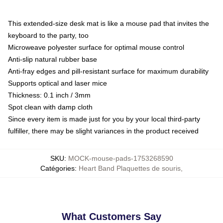
This extended-size desk mat is like a mouse pad that invites the
keyboard to the party, too
Microweave polyester surface for optimal mouse control
Anti-slip natural rubber base
Anti-fray edges and pill-resistant surface for maximum durability
Supports optical and laser mice
Thickness: 0.1 inch / 3mm
Spot clean with damp cloth
Since every item is made just for you by your local third-party
fulfiller, there may be slight variances in the product received
SKU
:
MOCK-mouse-pads-1753268590
Catégories
:
Heart Band Plaquettes de souris
,
What Customers Say