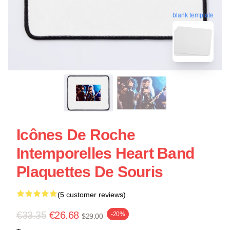
blank template
Icônes De Roche
Intemporelles Heart Band
Plaquettes De Souris
(5 customer reviews)
€33.35
€26.68
-20%
$29.00