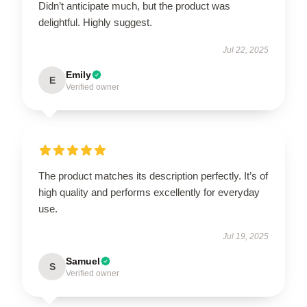
Didn’t anticipate much, but the product was
delightful. Highly suggest.
Jul 22, 2025
Emily
E
Verified owner
The product matches its description perfectly. It’s of
high quality and performs excellently for everyday
use.
Jul 19, 2025
Samuel
S
Verified owner