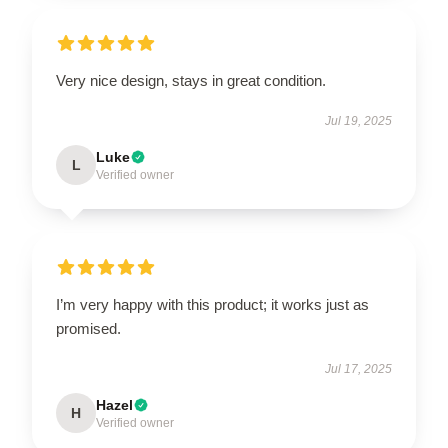
Very nice design, stays in great condition.
Jul 19, 2025
Luke
L
Verified owner
I’m very happy with this product; it works just as
promised.
Jul 17, 2025
Hazel
H
Verified owner