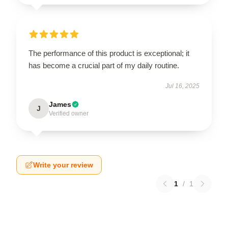
The performance of this product is exceptional; it
has become a crucial part of my daily routine.
Jul 16, 2025
James
J
Verified owner
Write your review
1
/
1