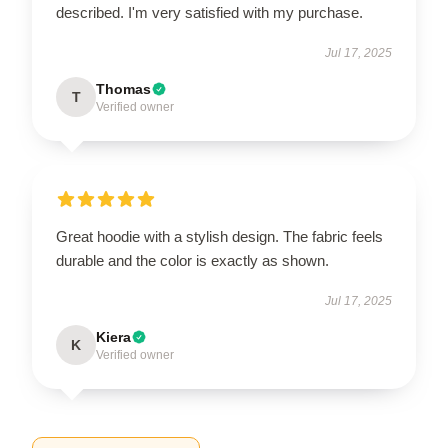
described. I'm very satisfied with my purchase.
Jul 17, 2025
Thomas
T
Verified owner
Great hoodie with a stylish design. The fabric feels
durable and the color is exactly as shown.
Jul 17, 2025
Kiera
K
Verified owner