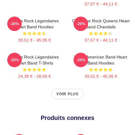
37,67 € - 44,11 €
Sœurs Rock Légendaires
Classique Rock Queens Heart
-20%
-20%
Heart Band Hoodies
Band Chandails
39,51 € - 45,95 €
37,67 € - 44,11 €
Sœurs Rock Légendaires
Iconic American Band Heart
-20%
-20%
Heart Band T-Shirts
Band Hoodies
24,38 € - 28,06 €
39,51 € - 45,95 €
VOIR PLUS
Produits connexes