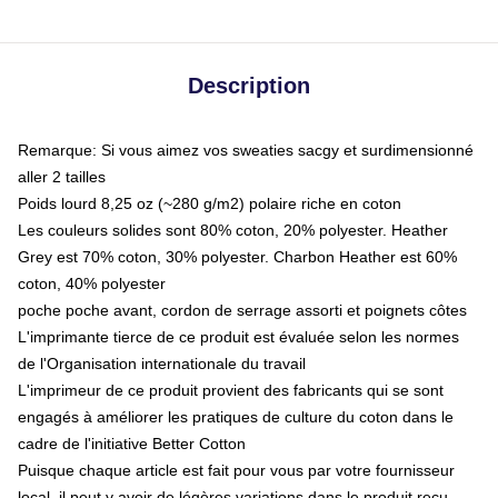
Description
Remarque: Si vous aimez vos sweaties sacgy et surdimensionné
aller 2 tailles
Poids lourd 8,25 oz (~280 g/m2) polaire riche en coton
Les couleurs solides sont 80% coton, 20% polyester. Heather
Grey est 70% coton, 30% polyester. Charbon Heather est 60%
coton, 40% polyester
poche poche avant, cordon de serrage assorti et poignets côtes
L'imprimante tierce de ce produit est évaluée selon les normes
de l'Organisation internationale du travail
L'imprimeur de ce produit provient des fabricants qui se sont
engagés à améliorer les pratiques de culture du coton dans le
cadre de l'initiative Better Cotton
Puisque chaque article est fait pour vous par votre fournisseur
local, il peut y avoir de légères variations dans le produit reçu