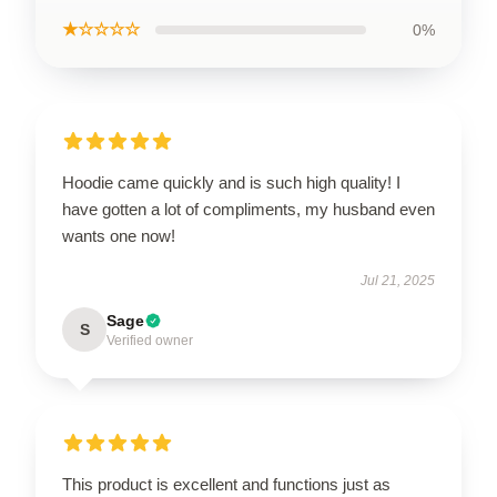
★☆☆☆☆
0%
Hoodie came quickly and is such high quality! I
have gotten a lot of compliments, my husband even
wants one now!
Jul 21, 2025
Sage
S
Verified owner
This product is excellent and functions just as