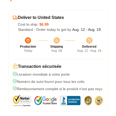
Deliver to United States
Cost to ship:
$6.99
Standard - Order today to get by
Aug. 12 - Aug. 19
Production
Shipping
Delivered
Today
Aug. 08
Aug. 12 - Aug. 19
Transaction sécurisée
Livraison mondiale à votre porte
Numéro de suivi fourni pour tous les colis
Remboursement complet si le produit n'est pas reçu