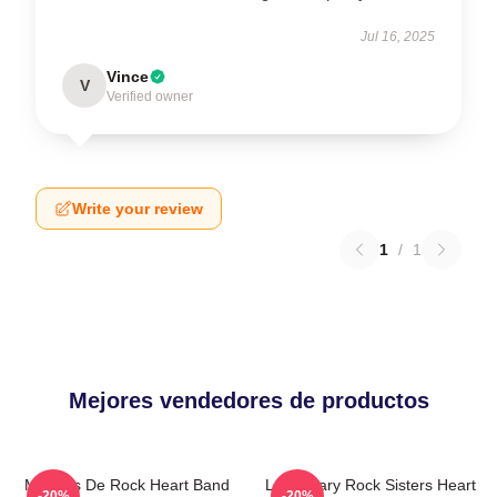
Jul 16, 2025
Vince
V
Verified owner
Write your review
1
/
1
Mejores vendedores de productos
Mujeres De Rock Heart Band
Legendary Rock Sisters Heart
-20%
-20%