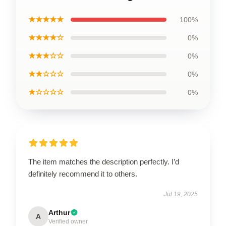
★★★★★
100%
★★★★☆
0%
★★★☆☆
0%
★★☆☆☆
0%
★☆☆☆☆
0%
The item matches the description perfectly. I’d
definitely recommend it to others.
Jul 19, 2025
Arthur
A
Verified owner