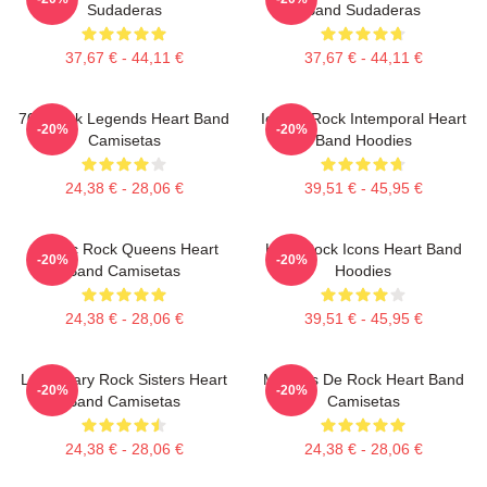
Sudaderas
Band Sudaderas
37,67 € - 44,11 €
37,67 € - 44,11 €
70s Rock Legends Heart Band
Iconos Rock Intemporal Heart
-20%
-20%
Camisetas
Band Hoodies
24,38 € - 28,06 €
39,51 € - 45,95 €
Classic Rock Queens Heart
Hard Rock Icons Heart Band
-20%
-20%
Band Camisetas
Hoodies
24,38 € - 28,06 €
39,51 € - 45,95 €
Legendary Rock Sisters Heart
Mujeres De Rock Heart Band
-20%
-20%
Band Camisetas
Camisetas
24,38 € - 28,06 €
24,38 € - 28,06 €