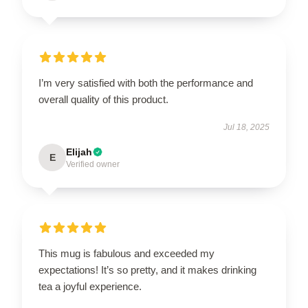
I’m very satisfied with both the performance and
overall quality of this product.
Jul 18, 2025
Elijah
E
Verified owner
This mug is fabulous and exceeded my
expectations! It’s so pretty, and it makes drinking
tea a joyful experience.