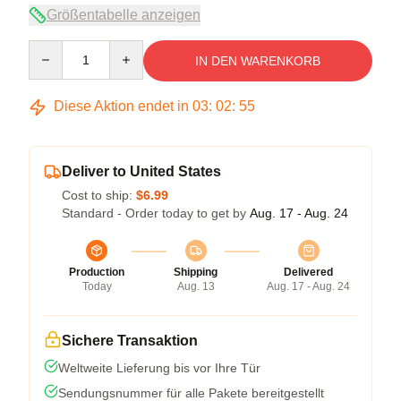
Größentabelle anzeigen
Quantity
IN DEN WARENKORB
Diese Aktion endet in
03
:
02
:
54
Deliver to United States
Cost to ship:
$6.99
Standard - Order today to get by
Aug. 17 - Aug. 24
Production
Shipping
Delivered
Today
Aug. 13
Aug. 17 - Aug. 24
Sichere Transaktion
Weltweite Lieferung bis vor Ihre Tür
Sendungsnummer für alle Pakete bereitgestellt