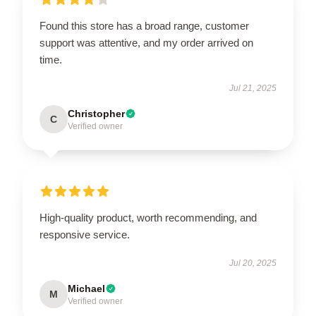
Found this store has a broad range, customer
support was attentive, and my order arrived on
time.
Jul 21, 2025
Christopher
C
Verified owner
High-quality product, worth recommending, and
responsive service.
Jul 20, 2025
Michael
M
Verified owner