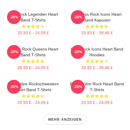
70er Rock Legenden Heart
Timeless Rock Icons Heart
-20%
-20%
Band T-Shirts
Band Kapuzen
20,93 £ - 24,09 £
33,93 £ - 39,46 £
Classic Rock Queens Heart
Hard Rock Icons Heart Band
-20%
-20%
Band T-Shirts
Hoodies
20,93 £ - 24,09 £
33,93 £ - 39,46 £
Legendäre Rockschwestern
Frauen Von Rock Heart Band
-20%
-20%
Heart Band T-Shirts
T-Shirts
20,93 £ - 24,09 £
20,93 £ - 24,09 £
MEHR ANZEIGEN