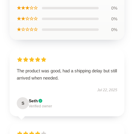
★★★☆☆
0%
★★☆☆☆
0%
★☆☆☆☆
0%
The product was good, had a shipping delay but still
arrived when needed.
Jul 22, 2025
Seth
S
Verified owner