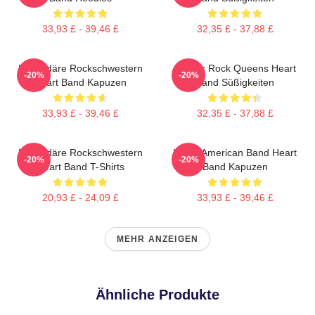
33,93 £ - 39,46 £
32,35 £ - 37,88 £
Legendäre Rockschwestern
Classic Rock Queens Heart
-20%
-20%
Heart Band Kapuzen
Band Süßigkeiten
33,93 £ - 39,46 £
32,35 £ - 37,88 £
Legendäre Rockschwestern
Iconic American Band Heart
-20%
-20%
Heart Band T-Shirts
Band Kapuzen
20,93 £ - 24,09 £
33,93 £ - 39,46 £
MEHR ANZEIGEN
Ähnliche Produkte