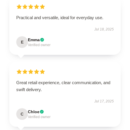
Practical and versatile, ideal for everyday use.
Jul 18, 2025
Emma
E
Verified owner
Great retail experience, clear communication, and
swift delivery.
Jul 17, 2025
Chloe
C
Verified owner